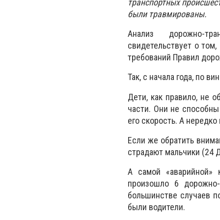
транспортных происшест
были травмированы.
Анализ дорожно-тр
свидетельствует о том
требований Правил доро
Так, с начала года, по 
Дети, как правило, не 
части. Они не способн
его скорость. А нередко
Если же обратить внима
страдают мальчики (24 Д
А самой «аварийной» 
произошло 6 дорожно-
большинстве случаев п
были водители.