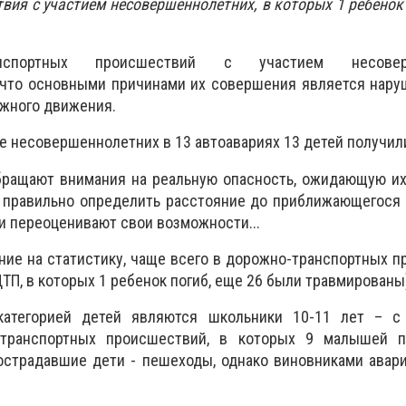
вия с участием несовершеннолетних, в которых 1 ребенок 
анспортных происшествий с участием несоверш
, что основными причинами их совершения является нар
жного движения.
вине несовершеннолетних в 13 автоавариях 13 детей получил
обращают внимания на реальную опасность, ожидающую и
ы правильно определить расстояние до приближающегося
 и переоценивают свои возможности...
ние на статистику, чаще всего в дорожно-транспортных 
ТП, в которых 1 ребенок погиб, еще 26 были травмированы
категорией детей являются школьники 10-11 лет – с
транспортных происшествий, в которых 9 малышей п
острадавшие дети - пешеходы, однако виновниками авар