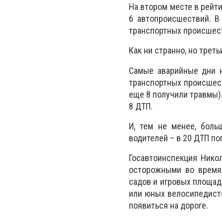
На втором месте в рейти
6 автопроисшествий. В
транспортных происшест
Как ни странно, но трет
Самые аварийные дни н
транспортных происшеств
еще 8 получили травмы).
8 ДТП.
И, тем не менее, боль
водителей – в 20 ДТП по
Госавтоинспекция Нико
осторожными во время 
садов и игровых площад
или юных велосипедисто
появиться на дороге.