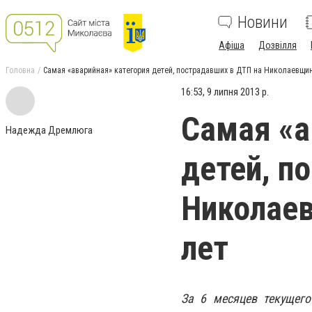
Новини
Афіша
Дозвілля
Головна
Самая «аварийная» категория детей, пострадавших в ДТП на Николаевщин
16:53, 9 липня 2013 р.
Самая «а
Надежда Дремлюга
детей, п
Николаев
лет
За 6 месяцев текущего