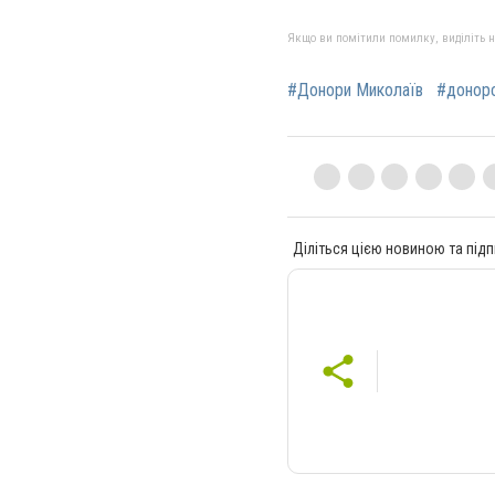
Якщо ви помітили помилку, виділіть нео
#Донори Миколаїв
#донор
Діліться цією новиною та підп