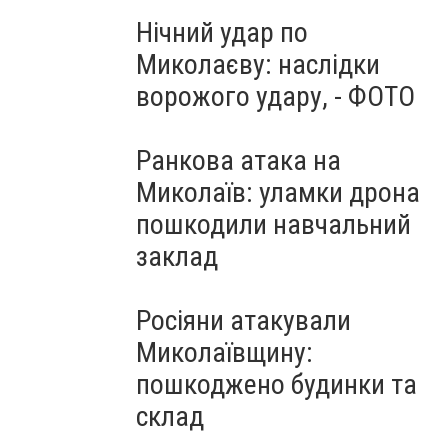
Нічний удар по
Миколаєву: наслідки
ворожого удару, - ФОТО
Ранкова атака на
Миколаїв: уламки дрона
пошкодили навчальний
заклад
Росіяни атакували
Миколаївщину:
пошкоджено будинки та
склад