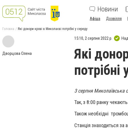
Новини
Афіша
Дозвілля
Головна
Які донори крові в Миколаєві потрібні у середу
15:10, 2 серпня 2022 р.
Над
Які доно
Дворцова Олена
потрібні 
3 серпня Миколаївська о
Так, з 8:00 ранку чекають м
Також необхідні тромбоцит
Станція знаходиться за а