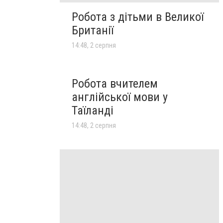
Робота з дітьми в Великої
Британії
14:48, 2 серпня
Робота вчителем
англійської мови у
Таїланді
14:48, 2 серпня