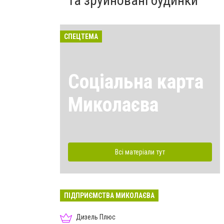
та зруйновані будинки
СПЕЦТЕМА
Соціальна карта
Миколаєва
Всі матеріали тут
ПІДПРИЄМСТВА МИКОЛАЄВА
Дизель Плюс