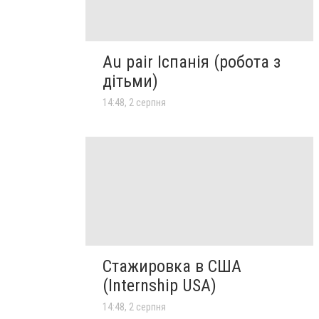
Au pair Іспанія (робота з
дітьми)
14:48, 2 серпня
Стажировка в США
(Internship USA)
14:48, 2 серпня