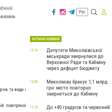
шення
Рус
-відповідь
ОСТАННІ НОВИНИ
Депутати Миколаївської
13:10
міськради звернулися до
Верховної Ради та Кабміну
через дефіцит бюджету
Миколаєву бракує 1,1 млрд
12:00
грн: місто повторно
рчів та води і
звернеться до Кабміну
ій повітряної
До +40 градусів та червоний
11:10