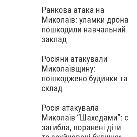
Ранкова атака на
Миколаїв: уламки дрона
пошкодили навчальний
заклад
Росіяни атакували
Миколаївщину:
пошкоджено будинки та
склад
Росія атакувала
Миколаїв “Шахедами”: є
загибла, поранені діти