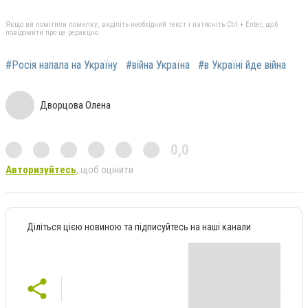
Якщо ви помітили помилку, виділіть необхідний текст і натисніть Ctrl + Enter, щоб
повідомити про це редакцію
#Росія напала на Україну
#війна Україна
#в Україні йде війна
Дворцова Олена
0,0
Авторизуйтесь
, щоб оцінити
Діліться цією новиною та підписуйтесь на наші канали