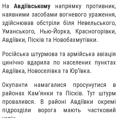
На
Авдіївському
напрямку противник,
наявними засобами вогневого ураження,
здійснював обстріли біля Невельського,
Уманського, Нью-Йорка, Красногорівки,
Авдіївки, Пісків та Новобахмутівки.
Російська штурмова та армійська авіація
цинічно вдарила по населених пунктах
Авдіївка, Новоселівка та Юр’ївка.
Окупанти намагалися просунутися в
районах Камʼянки та Пісків. Тут штурм
провалився. В районі Авдіївки окремі
підрозділи ворога мають частковий