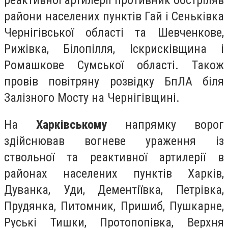
райони населених пунктів Гай і Сеньківка
Чернігівської області та Шевченкове,
Рижівка, Білопілля, Іскрисківщина і
Ромашкове Сумської області. Також
провів повітряну розвідку БпЛА біля
Залізного Мосту на Чернігівщині.
На
Харківському
напрямку ворог
здійснював вогневе ураження із
ствольної та реактивної артилерії в
районах населених пунктів Харків,
Дуванка, Уди, Дементіївка, Петрівка,
Прудянка, Питомник, Пришиб, Пушкарне,
Руські Тишки, Протопопівка, Верхня