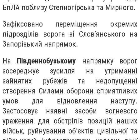
БпЛА поблизу Степногірська та Мирного.
Зафіксовано переміщення окремих
підрозділів ворога зі Словʼянського на
Запорізький напрямок.
На
Південнобузькому
напрямку ворог
зосереджує зусилля на утриманні
зайнятих рубежів та недопущенні
створення Силами оборони сприятливих
умов для відновлення наступу.
Застосовує наявні засоби вогневого
ураження для обстрілів позицій наших
військ, руйнування обʼєктів цивільної та