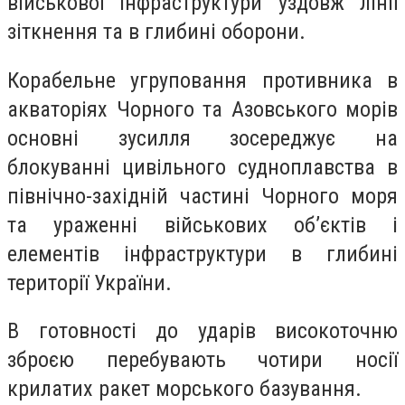
військової інфраструктури уздовж лінії
зіткнення та в глибині оборони.
Корабельне угруповання противника в
акваторіях Чорного та Азовського морів
основні зусилля зосереджує на
блокуванні цивільного судноплавства в
північно-західній частині Чорного моря
та ураженні військових об’єктів і
елементів інфраструктури в глибині
території України.
В готовності до ударів високоточню
зброєю перебувають чотири носії
крилатих ракет морського базування.