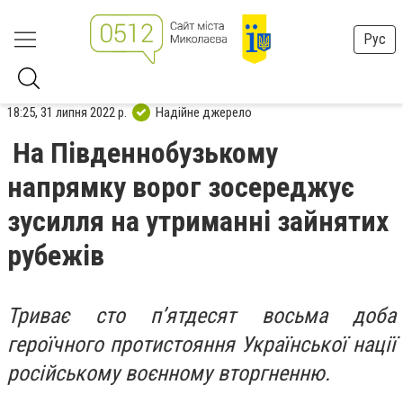
Рус
18:25, 31 липня 2022 р.
Надійне джерело
На Південнобузькому
напрямку ворог зосереджує
зусилля на утриманні зайнятих
рубежів
Триває сто п’ятдесят восьма доба
героїчного протистояння Української нації
російському воєнному вторгненню.