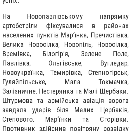
успіх.
На Новопавлівському напрямку
артобстріли фіксувалися в районах
населених пунктів Мар’їнка, Пречистівка,
Велика Новосілка, Новопіль, Новосілка,
Времівка, Білогір’я, Зелене Поле,
Павлівка, Ольгівське, Вугледар,
Новоукраїнка, Темирівка, Степногірськ,
Гуляйпільське, Мала Токмачка,
Залізничне, Нестерянка та Малі Щербаки.
Штурмова та армійська авіація ворога
завдала ударів біля Малих Щербаків,
Степового, Мар’їнки та Єгорівки.
Противник здійснив повітряну розвідку