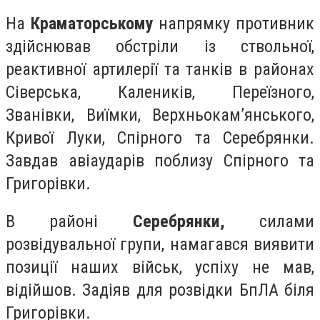
На
Краматорському
напрямку противник
здійснював обстріли із ствольної,
реактивної артилерії та танків в районах
Сіверська, Калеників, Переїзного,
Званівки, Виїмки, Верхньокам’янського,
Кривої Луки, Спірного та Серебрянки.
Завдав авіаударів поблизу Спірного та
Григорівки.
В районі
Серебрянки,
силами
розвідувальної групи, намагався виявити
позиції наших військ, успіху не мав,
відійшов. Задіяв для розвідки БпЛА біля
Григорівки.