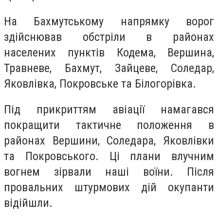
На Бахмутському напрямку ворог
здійснював обстріли в районах
населених пунктів Кодема, Вершина,
Травневе, Бахмут, Зайцеве, Соледар,
Яковлівка, Покровське та Білогорівка.
Під прикриттям авіації намагався
покращити тактичне положення в
районах Вершини, Соледара, Яковлівки
та Покровського. Ці плани влучним
вогнем зірвали наші воїни. Після
провальних штурмових дій окупанти
відійшли.