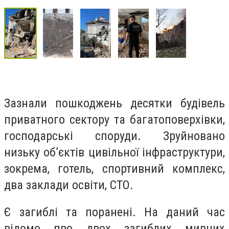
Зазнали пошкоджень десятки будівель
приватного сектору та багатоповерхівки,
господарські споруди. Зруйновано
низьку об’єктів цивільної інфраструктури,
зокрема, готель, спортивний комплекс,
два заклади освіти, СТО.
Є загиблі та поранені. На даний час
відомо про двох загиблих мирних