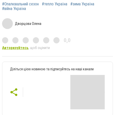
#Опалювальний сезон
#тепло Україна
#зима Україна
#війна Україна
Дворцова Олена
0,0
Авторизуйтесь
, щоб оцінити
Діліться цією новиною та підписуйтесь на наші канали