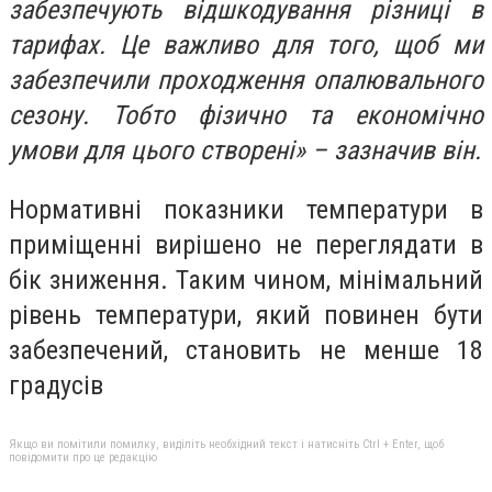
забезпечують відшкодування різниці в
тарифах. Це важливо для того, щоб ми
забезпечили проходження опалювального
сезону. Тобто фізично та економічно
умови для цього створені» – зазначив він.
Нормативні показники температури в
приміщенні вирішено не переглядати в
бік зниження. Таким чином, мінімальний
рівень температури, який повинен бути
забезпечений, становить не менше 18
градусів
Якщо ви помітили помилку, виділіть необхідний текст і натисніть Ctrl + Enter, щоб
повідомити про це редакцію