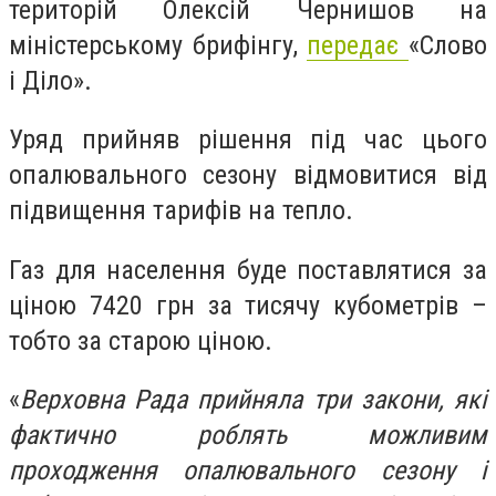
територій Олексій Чернишов на
міністерському брифінгу,
передає
«Слово
і Діло».
Уряд прийняв рішення під час цього
опалювального сезону відмовитися від
підвищення тарифів на тепло.
Газ для населення буде поставлятися за
ціною 7420 грн за тисячу кубометрів –
тобто за старою ціною.
«
Верховна Рада прийняла три закони, які
фактично роблять можливим
проходження опалювального сезону і