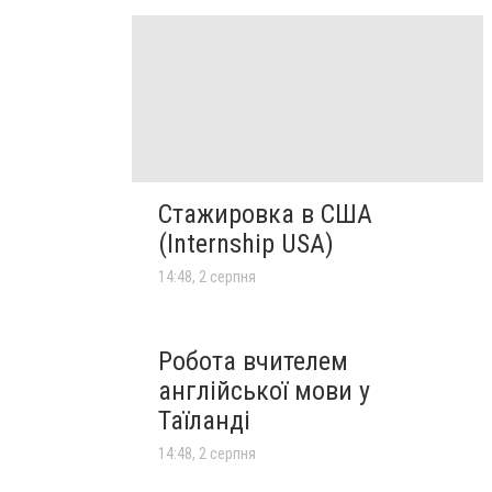
Стажировка в США
(Internship USA)
14:48, 2 серпня
Робота вчителем
англійської мови у
Таїланді
14:48, 2 серпня