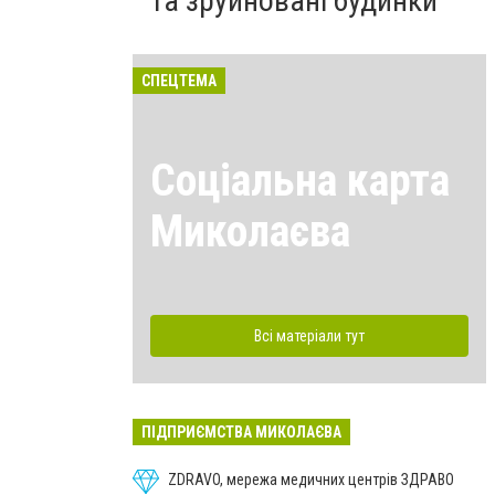
та зруйновані будинки
СПЕЦТЕМА
Соціальна карта
Миколаєва
Всі матеріали тут
ПІДПРИЄМСТВА МИКОЛАЄВА
ZDRAVO, мережа медичних центрів ЗДРАВО