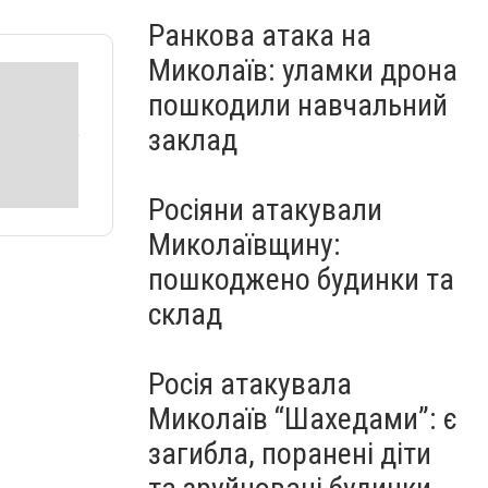
Ранкова атака на
Миколаїв: уламки дрона
пошкодили навчальний
заклад
Росіяни атакували
Миколаївщину:
пошкоджено будинки та
склад
Росія атакувала
Миколаїв “Шахедами”: є
загибла, поранені діти