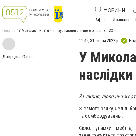
Новини
Афіша
Дозвілля
Головна
У Миколаєві ЕЛУ ліквідовує наслідки нічного обстрілу, - ФОТО
11:45, 31 липня 2022 р.
Над
У Микола
Дворцова Олена
наслідки 
31 липня, після нічних а
З самого ранку неділі бр
та бомбордуваннь .
Скло, уламки меблів,
завантажується трактор