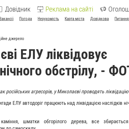
Довідник
Реклама на сайті
Оголо
Вакансії
Погода
Нерухомість
Карта міста
Довідкова
Питання
ійне джерело
єві ЕЛУ ліквідовує
нічного обстрілу, - Ф
так російських агресорів, у Миколаєві проводять ліквідацію
игади ЕЛУ автодоріг працюють над ліквідацією наслідків ні
 каміння, шматки обгорілого дерева, все збираєть
ом до самоскиду.