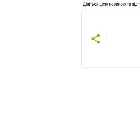
Діліться цією новиною та підп