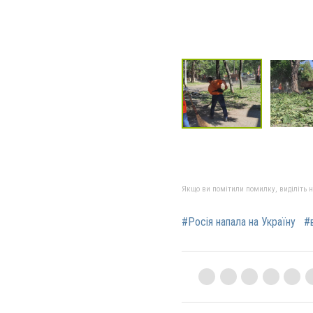
Якщо ви помітили помилку, виділіть нео
#Росія напала на Україну
#