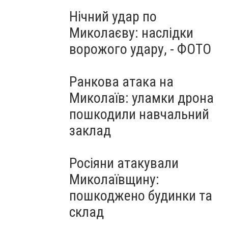
Нічний удар по
Миколаєву: наслідки
ворожого удару, - ФОТО
Ранкова атака на
Миколаїв: уламки дрона
пошкодили навчальний
заклад
Росіяни атакували
Миколаївщину:
пошкоджено будинки та
склад