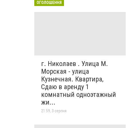
ОГОЛОШЕННЯ
г. Николаев . Улица М.
Морская - улица
Кузнечная. Квартира,
Сдаю в аренду 1
комнатный одноэтажный
жи...
21:59, 3 серпня