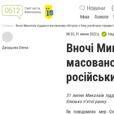
Новини
Афіша
Дозвілля
Головна
Вночі Миколаїв піддався масованому обстрілу з боку російських терорист
08:35, 31 липня 2022 р.
Над
Вночі Ми
Дворцова Олена
масовано
російськ
31 липня Миколаїв підд
близько п’ятої ранку.
Як повідомляє мер Оле