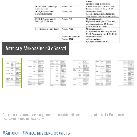
Аптеки у Миколаївскій області
Якщо ви помітили помилку, виділіть необхідний текст і натисніть Ctrl + Enter, щоб
повідомити про це редакцію
#Аптеки
#Миколаївська область