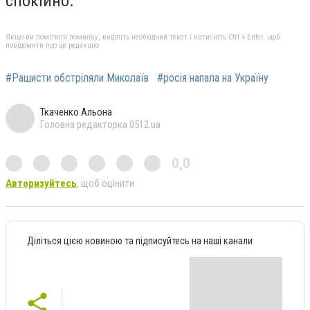
спокійно.
Якщо ви помітили помилку, виділіть необхідний текст і натисніть Ctrl + Enter, щоб
повідомити про це редакцію
#Рашисти обстріляли Миколаїв
#росія напала на Україну
Ткаченко Альона
Головна редакторка 0512.ua
0,0
Авторизуйтесь
, щоб оцінити
Діліться цією новиною та підписуйтесь на наші канали