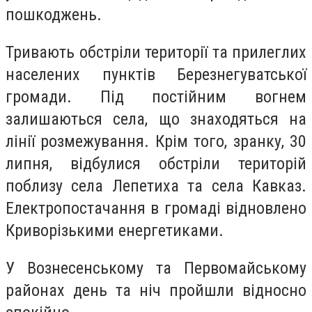
пошкоджень.
Тривають обстріли території та прилеглих
населених пунктів Березнегуватської
громади. Під постійним вогнем
залишаються села, що знаходяться на
лінії розмежування. Крім того, зранку, 30
липня, відбулися обстріли територій
поблизу села Лепетиха та села Кавказ.
Електропостачання в громаді відновлено
Криворізькими енергетиками.
У Вознесенському та Первомайському
районах день та ніч пройшли відносно