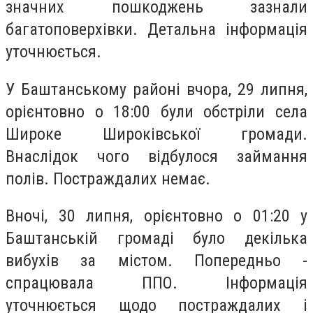
значних пошкоджень зазнали
багатоповерхівки. Детальна інформація
уточнюється.
У Баштанському районі вчора, 29 липня,
орієнтовно о 18:00 були обстріли села
Широке Широківської громади.
Внаслідок чого відбулося займання
полів. Постраждалих немає.
Вночі, 30 липня, орієнтовно о 01:20 у
Баштанській громаді було декілька
вибухів за містом. Попередньо -
спрацювала ППО. Інформація
уточнюється щодо постраждалих і