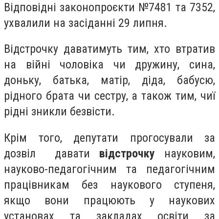
Відповідні законопроєкти №7481 та 7352,
ухвалили на засіданні 29 липня.
Відстрочку даватимуть тим, хто втратив
на війні чоловіка чи дружину, сина,
доньку, батька, матір, діда, бабусю,
рідного брата чи сестру, а також тим, чиї
рідні зникли безвісти.
Крім того, депутати прогосували за
дозвіл давати
відстрочку
науковим,
науково-педагогічним та педагогічним
працівникам без наукового ступеня,
якщо вони працюють у наукових
установах та закладах освіти за