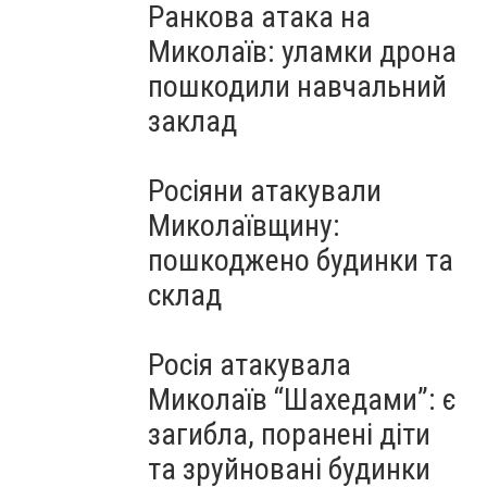
Ранкова атака на
Миколаїв: уламки дрона
пошкодили навчальний
заклад
Росіяни атакували
Миколаївщину:
пошкоджено будинки та
склад
Росія атакувала
Миколаїв “Шахедами”: є
загибла, поранені діти
та зруйновані будинки