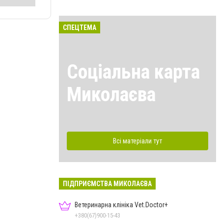
СПЕЦТЕМА
Соціальна карта
Миколаєва
Всі матеріали тут
ПІДПРИЄМСТВА МИКОЛАЄВА
Ветеринарна клініка Vet.Doctor+
+380(67)900-15-43