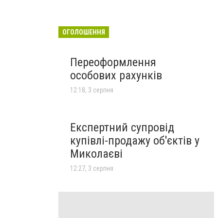
ОГОЛОШЕННЯ
Переоформлення
особових рахунків
12:18, 3 серпня
Експертний супровід
купівлі-продажу об'єктів у
Миколаєві
12:27, 3 серпня