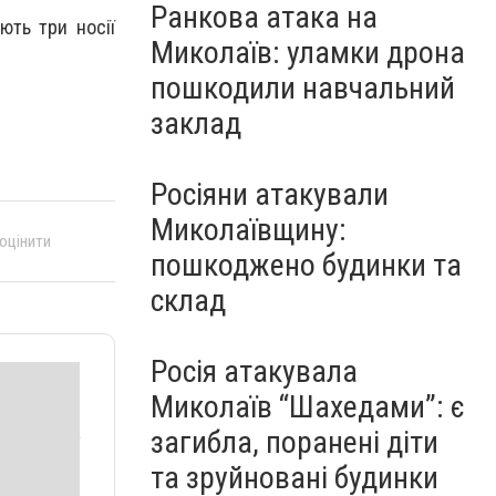
Ранкова атака на
ють три носії
Миколаїв: уламки дрона
пошкодили навчальний
заклад
Росіяни атакували
Миколаївщину:
 оцінити
пошкоджено будинки та
склад
Росія атакувала
Миколаїв “Шахедами”: є
загибла, поранені діти
та зруйновані будинки