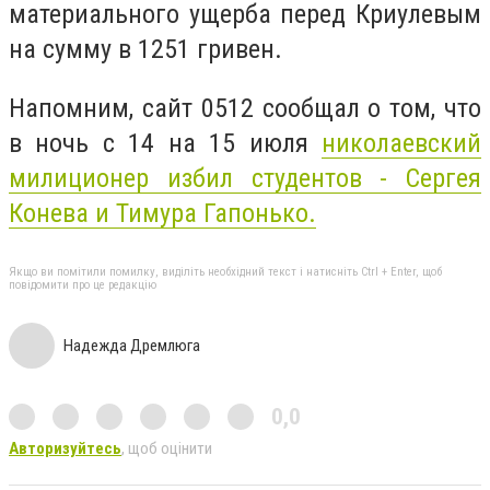
материального ущерба перед Криулевым
на сумму в 1251 гривен.
Напомним, сайт 0512 сообщал о том, что
в ночь с 14 на 15 июля
николаевский
милиционер избил студентов - Сергея
Конева и Тимура Гапонько.
Якщо ви помітили помилку, виділіть необхідний текст і натисніть Ctrl + Enter, щоб
повідомити про це редакцію
Надежда Дремлюга
0,0
Авторизуйтесь
, щоб оцінити