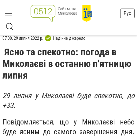
Рус
07:00, 29 липня 2022 р.
Надійне джерело
Ясно та спекотно: погода в
Миколаєві в останню п'ятницю
липня
29 липня у Миколаєві буде спекотно, до
+33
.
Повідомляється, що у Миколаєві небо
буде ясним до самого завершення дня.