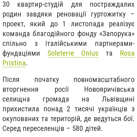
30 квартир-студій для постраждалих
родин завдяки реновації гуртожитку –
проект, який до 1 листопада реалізує
команда благодійного фонду «Запорука»
спільно з італійськими партнерами-
фундаціями
Soleterre Onlus
та
Rosa
Pristina
.
Після початку повномасштабного
вторгнення росії Новояричівська
селищна громада на Львівщині
прихистила понад 2 тисячі українців з
окупованих та територій, де ведуться бої.
Серед переселенців – 580 дітей.