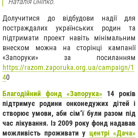
Наталія Оніпко.
Долучитися до відбудови надії для
постраждалих українських родин та
підтримати проект навіть мінімальним
внеском можна на сторінці кампанії
«Запоруки» за посиланням
https://razom.zaporuka.org.ua/campaign/1
4
0
Благодійний фонд «Запорука»
14 років
підтримує родини онконедужих дітей і
створює умови, аби сім’ї були разом під
час лікування. Із 2009 року фонд надавав
можливість проживати у
центрі «Дача»