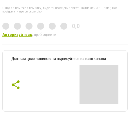
Якщо ви помітили помилку, виділіть необхідний текст і натисніть Ctrl + Enter, щоб
повідомити про це редакцію
0,0
Авторизуйтесь
, щоб оцінити
Діліться цією новиною та підписуйтесь на наші канали