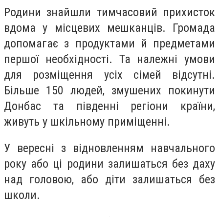
Родини знайшли тимчасовий прихисток
вдома у місцевих мешканців. Громада
допомагає з продуктами й предметами
першої необхідності. Та належні умови
для розміщення усіх сімей відсутні.
Більше 150 людей, змушених покинути
Донбас та південні регіони країни,
живуть у шкільному приміщенні.
У вересні з відновленням навчального
року або ці родини залишаться без даху
над головою, або діти залишаться без
школи.