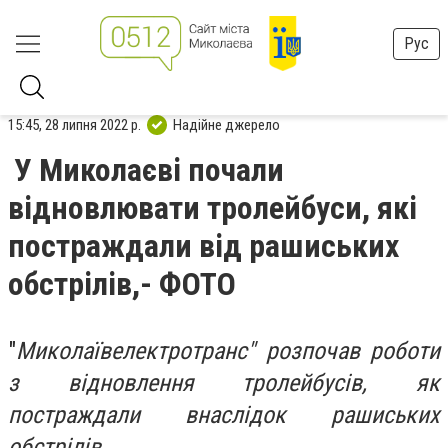
Рус
15:45, 28 липня 2022 р.
Надійне джерело
У Миколаєві почали
відновлювати тролейбуси, які
постраждали від рашиських
обстрілів,- ФОТО
"
Миколаївелектротранс" розпочав роботи
з відновлення тролейбусів, як
постраждали внаслідок рашиських
обстрілів.