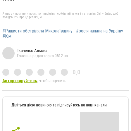
Якщо ви помітили помилку, виділіть необхідний текст і натисніть Ctrl + Enter, щоб
повідомити про це редакцію
#Рашисти обстріляли Миколаївщину
#росія напала на Україну
#Кім
Ткаченко Альона
Головна редакторка 0512.ua
0,0
Авторизируйтесь
, чтобы оценить
Діліться цією новиною та підписуйтесь на наші канали