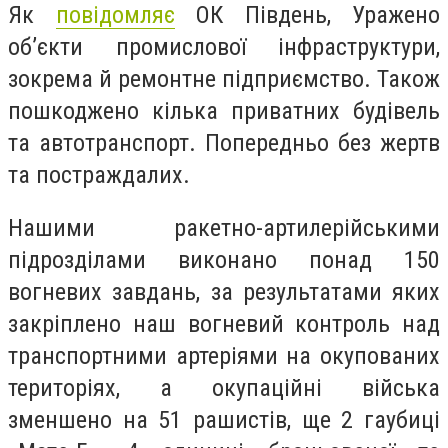
Як
повідомляє
ОК Південь, Уражено
об’єкти промислової інфраструктури,
зокрема й ремонтне підприємство. Також
пошкоджено кілька приватних будівель
та автотранспорт. Попередньо без жертв
та постраждалих.
Нашими ракетно-артилерійськими
підрозділами виконано понад 150
вогневих завдань, за результатами яких
закріплено наш вогневий контроль над
транспортними артеріями на окупованих
територіях, а окупаційні війська
зменшено на 51 рашистів, ще 2 гаубиці