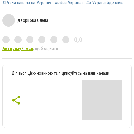
#Росія напала на Україну
#війна Україна
#в Україні йде війна
Дворцова Олена
0,0
Авторизуйтесь
, щоб оцінити
Діліться цією новиною та підписуйтесь на наші канали