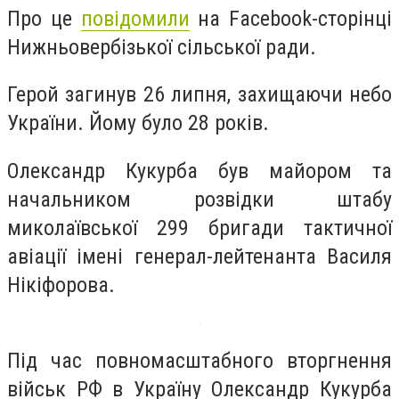
Про це
повідомили
на Facebook-сторінці
Нижньовербізької сільської ради.
Герой загинув 26 липня, захищаючи небо
України. Йому було 28 років.
Олександр Кукурба був майором та
начальником розвідки штабу
миколаївської 299 бригади тактичної
авіації імені генерал-лейтенанта Василя
Нікіфорова.
Під час повномасштабного вторгнення
військ РФ в Україну Олександр Кукурба