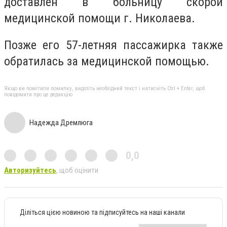
доставлен в больницу скорой
медицинской помощи г. Николаева.
Позже его 57-летняя пассажирка также
обратилась за медицинской помощью.
Якщо ви помітили помилку, виділіть необхідний текст і натисніть Ctrl + Enter, щоб
повідомити про це редакцію
Надежда Дремлюга
0,0
Авторизуйтесь
, щоб оцінити
Діліться цією новиною та підписуйтесь на наші канали