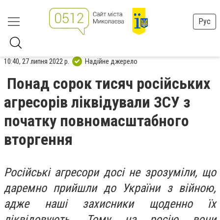
Рус
10:40, 27 липня 2022 р.
Надійне джерело
Понад сорок тисяч російських
агресорів ліквідували ЗСУ з
початку повномасштабного
вторгення
Російські агресори досі не зрозуміли, що
даремно прийшли до України з війною,
адже наші захисники щоденно їх
ліквідовують. Тому на росію вони