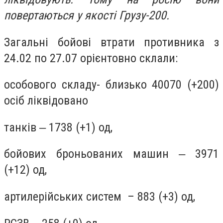
повертаються у якості Грузу-200.
Загальні бойові втрати противника з
24.02 по 27.07 орієнтовно склали:
особового складу- близько 40070 (+200)
осіб ліквідовано
танків ‒ 1738 (+1) од,
бойових броньованих машин ‒ 3971
(+12) од,
артилерійських систем – 883 (+3) од,