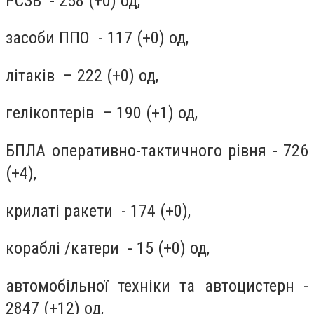
РСЗВ - 258 (+0) од,
засоби ППО - 117 (+0) од,
літаків – 222 (+0) од,
гелікоптерів – 190 (+1) од,
БПЛА оперативно-тактичного рівня - 726
(+4),
крилаті ракети - 174 (+0),
кораблі /катери - 15 (+0) од,
автомобільної техніки та автоцистерн -
2847 (+12) од,