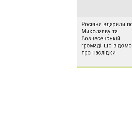
Росіяни вдарили п
Миколаєву та
Вознесенській
громаді: що відомо
про наслідки