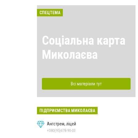
СПЕЦТЕМА
Соціальна карта
Миколаєва
Всі матеріали тут
ПІДПРИЄМСТВА МИКОЛАЄВА
Ангстрем, ліцей
+380(95)678-90-03