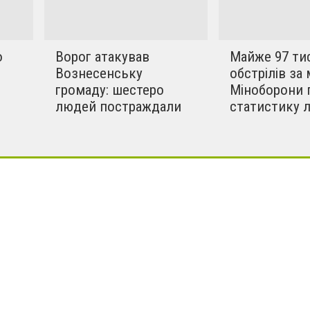
о
Ворог атакував
Майже 97 ти
Вознесенську
обстрілів за 
громаду: шестеро
Міноборони 
людей постраждали
статистику 