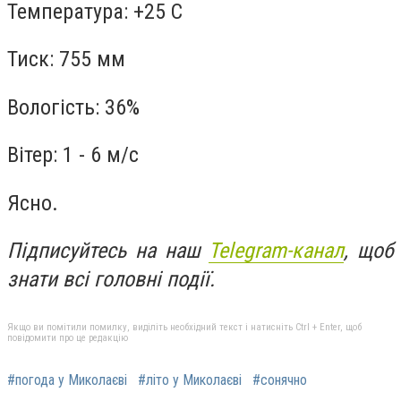
Температура: +25 С
Тиск: 755 мм
Вологість: 36%
Вітер: 1 - 6 м/с
Ясно.
Підписуйтесь на наш
Telegram-канал
, щоб
знати всі головні події.
Якщо ви помітили помилку, виділіть необхідний текст і натисніть Ctrl + Enter, щоб
повідомити про це редакцію
#погода у Миколаєві
#літо у Миколаєві
#сонячно