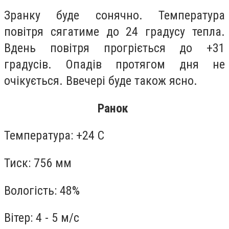
Зранку буде сонячно. Температура
повітря сягатиме до 24 градусу тепла.
Вдень повітря прогріється до +31
градусів. Опадів протягом дня не
очікується. Ввечері буде також ясно.
Ранок
Т
емпература: +24 С
Тиск: 756 мм
Вологість: 48%
Вітер: 4 - 5 м/с