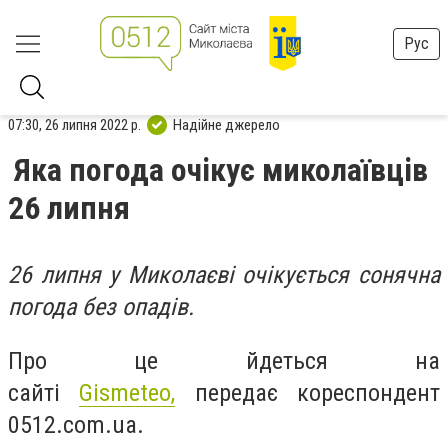
Рус
07:30, 26 липня 2022 р.
Надійне джерело
Яка погода очікує миколаївців
26 липня
26 липня у Миколаєві очікується сонячна
погода без опадів.
Про це йдеться на
сайті
Gismeteo,
передає кореспондент
0512.com.ua.