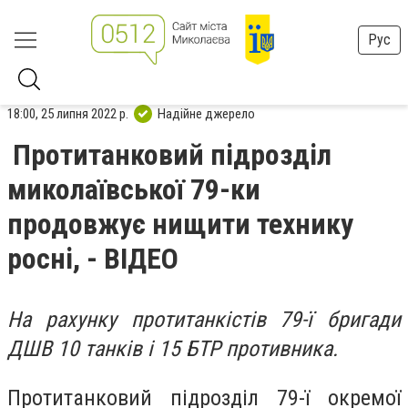
Рус
18:00, 25 липня 2022 р.
Надійне джерело
Протитанковий підрозділ
миколаївської 79-ки
продовжує нищити технику
росні, - ВІДЕО
На рахунку протитанкістів 79-ї бригади
ДШВ 10 танків і 15 БТР противника.
Протитанковий підрозділ 79-ї окремої