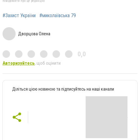
повідомити про це редакцію
#Захист України
#миколаївська 79
Дворцова Олена
0,0
Авторизуйтесь
, щоб оцінити
Діліться цією новиною та підписуйтесь на наші канали