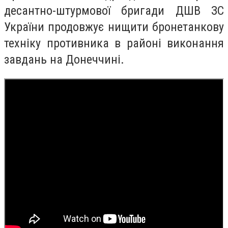
десантно-штурмової бригади ДШВ ЗС
України продовжує нищити бронетанкову
техніку противника в районі виконання
завдань на Донеччині.