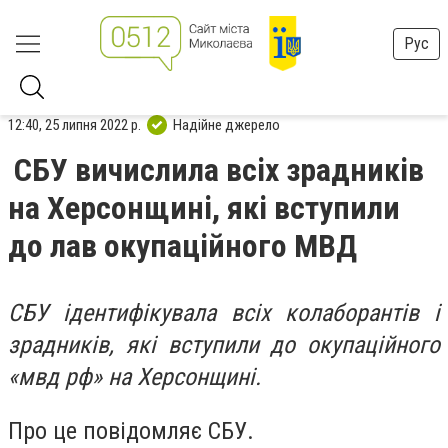
Рус
12:40, 25 липня 2022 р.
Надійне джерело
СБУ вичислила всіх зрадників
на Херсонщині, які вступили
до лав окупаційного МВД
СБУ ідентифікувала всіх колаборантів і
зрадників, які вступили до окупаційного
«мвд рф» на Херсонщині.
Про це повідомляє СБУ.