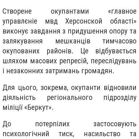
Створене окупантами «главное
управлєніе мвд Херсонской області»
виконує завдання з придушення опору та
залякування мешканців тимчасово
окупованих районів. Це відбувається
шляхом масових репресій, переслідувань
і незаконних затримань громадян.
Для цього, зокрема, окупанти відновили
діяльність регіонального підрозділу
міліції «Беркут».
До потерпілих застосовують
психологічний тиск, насильство та