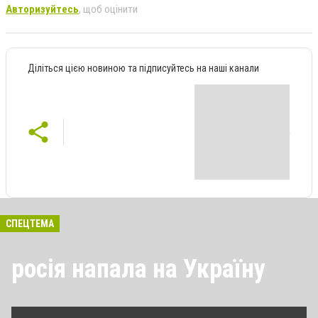
Авторизуйтесь
, щоб оцінити
Діліться цією новиною та підписуйтесь на наші канали
СПЕЦТЕМА
росія напала на Україну