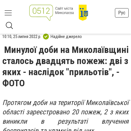
Рус
10:10, 25 липня 2022 р.
Надійне джерело
Минулої доби на Миколаївщині
сталось двадцять пожеж: дві з
яких - наслідок "прильотів", -
ФОТО
Протягом доби на території Миколаївської
області зареєстровано 20 пожеж, 2 з яких
виникли в результаті влучення
боєприпасів та уламків від них.