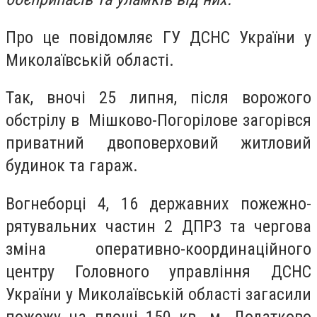
Про це повідомляє ГУ ДСНС України у
Миколаївській області.
Так, вночі 25 липня, після ворожого
обстрілу в Мішково-Погорілове загорівся
приватний двоповерховий житловий
будинок та гараж.
Вогнеборці 4, 16 державних пожежно-
рятувальних частин 2 ДПРЗ та чергова
зміна оперативно-координаційного
центру Головного управління ДСНС
України у Миколаївській області загасили
пожежу на площі 150 кв. м. Додатково