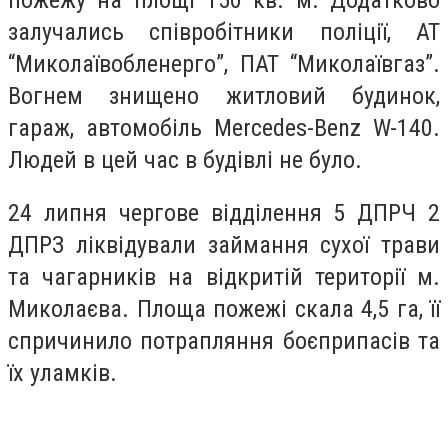
залучались співробітники поліції, АТ
“Миколаївобленерго”, ПАТ “Миколаївгаз”.
Вогнем знищено житловий будинок,
гараж, автомобіль Mercedes-Benz W-140.
Людей в цей час в будівлі не було.
24 липня чергове відділення 5 ДПРЧ 2
ДПРЗ ліквідували займання сухої трави
та чагарників на відкритій території м.
Миколаєва. Площа пожежі скала 4,5 га, її
спричинило потрапляння боєприпасів та
їх уламків.