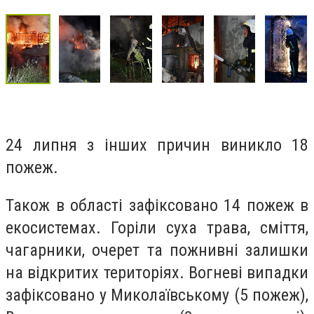
24 липня з інших причин виникло 18
пожеж.
Також в області зафіксовано 14 пожеж в
екосистемах. Горіли суха трава, сміття,
чагарники, очерет та пожнивні залишки
на відкритих територіях. Вогневі випадки
зафіксовано у Миколаївському (5 пожеж),