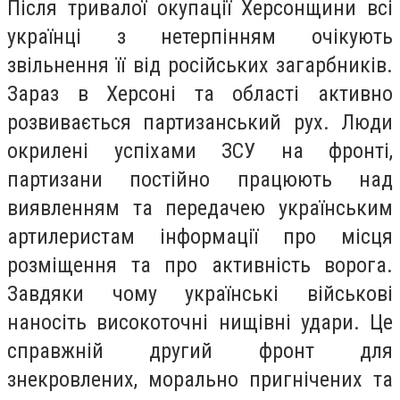
Після тривалої окупації Херсонщини всі
українці з нетерпінням очікують
звільнення її від російських загарбників.
Зараз в Херсоні та області активно
розвивається партизанський рух. Люди
окрилені успіхами ЗСУ на фронті,
партизани постійно працюють над
виявленням та передачею українським
артилеристам інформації про місця
розміщення та про активність ворога.
Завдяки чому українські військові
наносіть високоточні нищівні удари. Це
справжній другий фронт для
знекровлених, морально пригнічених та