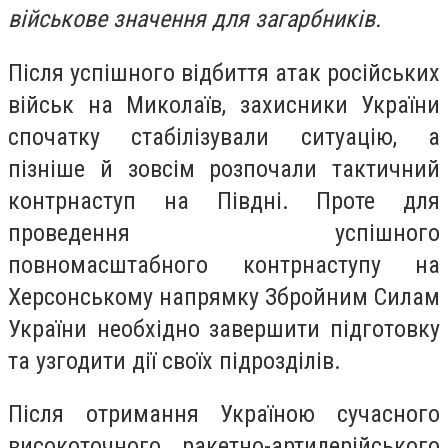
військове значення для загарбників.
Після успішного відбиття атак російських
військ на Миколаїв, захисники України
спочатку стабілізували ситуацію, а
пізніше й зовсім розпочали тактичний
контрнаступ на Півдні. Проте для
проведення успішного
повномасштабного контрнаступу на
Херсонському напрямку Збройним Силам
України необхідно завершити підготовку
та узгодити дії своїх підрозділів.
Після отримання Україною сучасного
високоточного ракетно-артилерійського