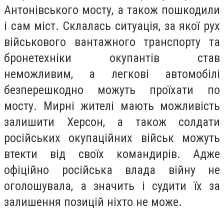
Антонівського мосту, а також пошкодили
і сам міст. Склалась ситуація, за якої рух
військового вантажного транспорту та
бронетехніки окупантів став
неможливим, а легкові автомобілі
безперешкодно можуть проїхати по
мосту. Мирні жителі мають можливість
залишити Херсон, а також солдати
російських окупаційних військ можуть
втекти від своїх командирів. Адже
офіційно російська влада війну не
оголошувала, а значить і судити їх за
залишення позицій ніхто не може.