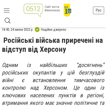
Рус
18:40, 24 липня 2022 р.
Надійне джерело
Російські війська приречені на
відступ від Херсону
Одним із найбільших “досягнень”
російських окупантів у цій безглуздій
війні є встановлення тимчасового
контролю над Херсоном. Це один із
ключових населених пунктів в регіоні,
втримання якого має значне політичне та