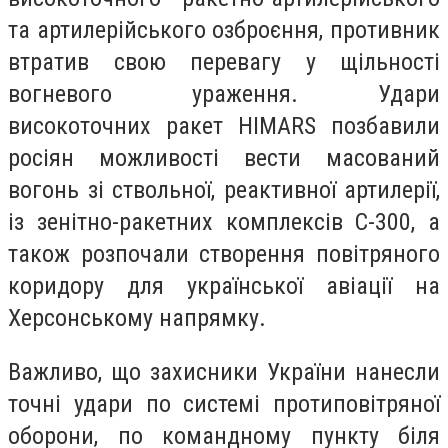
та артилерійського озброєння, противник
втратив свою перевагу у щільності
вогневого ураження. Удари
високоточних ракет HIMARS позбавили
росіян можливості вести масований
вогонь зі ствольної, реактивної артилерії,
із зенітно-ракетних комплексів С-300, а
також розпочали створення повітряного
коридору для української авіації на
Херсонському напрямку.
Важливо, що захисники України нанесли
точні удари по системі протиповітряної
оборони, по командному пункту біля