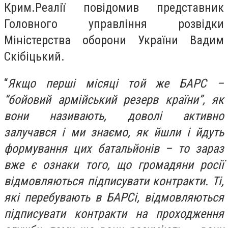
Крим.Реалії повідомив представник
Головного управління розвідки
Міністерства оборони України Вадим
Скібіцький.
“
Якщо перші місяці той же БАРС –
“бойовий армійський резерв країни”, як
вони називають, доволі активно
залучався і ми знаємо, як йшли і йдуть
формування цих батальйонів – то зараз
вже є ознаки того, що громадяни росії
відмовляються підписувати контракти. Ті,
які перебувають в БАРСі, відмовляються
підписувати контракти на проходження