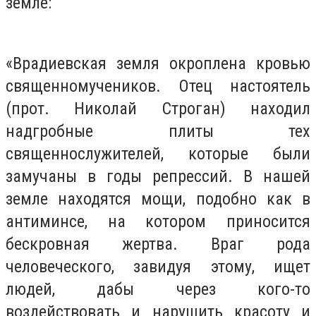
земле:
«Врадиевская земля окроплена кровью
священномучеников. Отец настоятель
(прот. Николай Строган) находил
надгробные плиты тех
священнослужителей, которые были
замучаны в годы репрессий. В нашей
земле находятся мощи, подобно как в
антиминсе, на котором приносится
бескровная жертва. Враг рода
человеческого, завидуя этому, ищет
людей, дабы через кого-то
воздействовать и нарушить красоту и