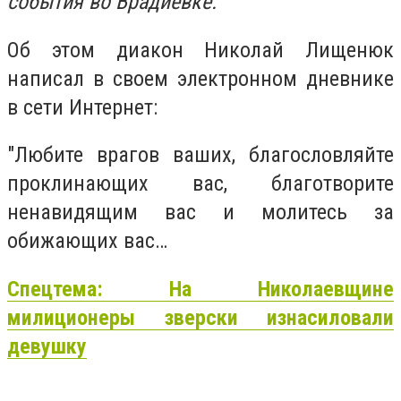
события во Врадиевке.
Об этом диакон Николай Лищенюк
написал в своем электронном дневнике
в сети Интернет:
"Любите врагов ваших, благословляйте
проклинающих вас, благотворите
ненавидящим вас и молитесь за
обижающих вас…
Спецтема: На Николаевщине
милиционеры зверски изнасиловали
девушку