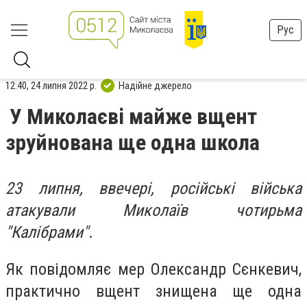
Рус
12:40, 24 липня 2022 р.
Надійне джерело
У Миколаєві майже вщент
зруйнована ще одна школа
23 липня, ввечері, російські війська
атакували Миколаїв чотирьма
"Калібрами"
.
Як повідомляє мер Олександр Сєнкевич,
практично вщент знищена ще одна