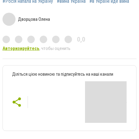
#Росія напала на Україну
#війна Україна
#в Україні йде війна
Дворцова Олена
0,0
Авторизируйтесь
, чтобы оценить
Діліться цією новиною та підписуйтесь на наші канали