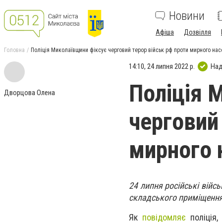
Новини
Афіша
Дозвілля
Головна
Поліція Миколаївщини фіксує черговий терор військ рф проти мирного нас
14:10, 24 липня 2022 р.
Над
Поліція 
Дворцова Олена
черговий
мирного 
24 липня російські війс
складського приміщенн
Як
повідомляє
поліція,