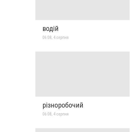
водій
06:08, 4 серпня
різноробочий
06:08, 4 серпня