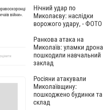
Нічний удар по
правоохоронці
Миколаєву: наслідки
чаїв війни».
ворожого удару, - ФОТО
Ранкова атака на
Миколаїв: уламки дрона
пошкодили навчальний
 оцінити
заклад
Росіяни атакували
Миколаївщину:
пошкоджено будинки та
склад