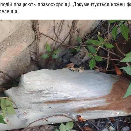
 подій працюють правоохоронці. Документується кожен фа
аселення.