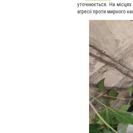
уточнюється. На місцях
агресії проти мирного н