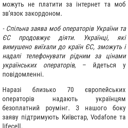
можуть не платити за інтернет та моб
звʼязок закордоном.
- Спільна заява моб операторів України та
ЄС продовжує діяти. Українці, які
вимушено виїхали до країн ЄС, зможуть і
надалі телефонувати рідним за цінами
українських операторів
, – йдеться у
повідомленні.
Наразі близько 70 європейських
операторів надають українцям
безоплатний роумінг. З нашого боку
заяву підтримують Київстар, Vodafone та
lifecell.