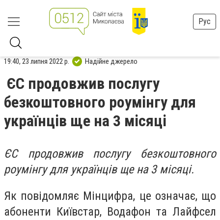
Рус
19:40, 23 липня 2022 р.
Надійне джерело
ЄС продовжив послугу
безкоштовного роумінгу для
українців ще на 3 місяці
ЄС продовжив послугу безкоштовного
роумінгу для українців ще на 3 місяці.
Як повідомляє
Мінцифра, це означає, що
абоненти Київстар, Водафон та Лайфсел