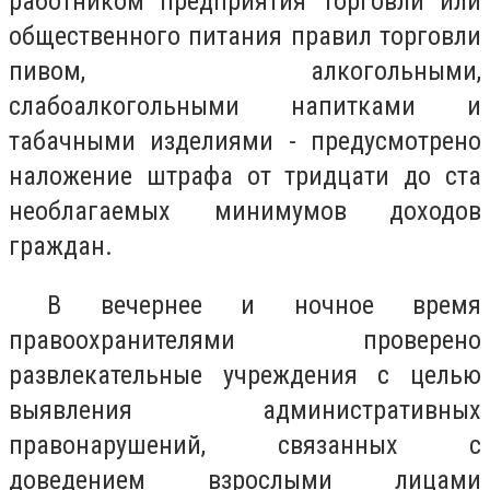
работником предприятия торговли или
общественного питания правил торговли
пивом, алкогольными,
слабоалкогольными напитками и
табачными изделиями - предусмотрено
наложение штрафа от тридцати до ста
необлагаемых минимумов доходов
граждан.
В вечернее и ночное время
правоохранителями проверено
развлекательные учреждения с целью
выявления административных
правонарушений, связанных с
доведением взрослыми лицами