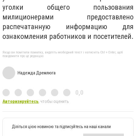
уголки общего пользования
милиционерами предоставлено
распечатанную информацию для
ознакомления работников и посетителей.
Якщо ви помітили помилку, виділіть необхідний текст і натисніть Ctrl + Enter, щоб
повідомити про це редакцію
Надежда Дремлюга
0,0
Авторизируйтесь
, чтобы оценить
Діліться цією новиною та підписуйтесь на наші канали