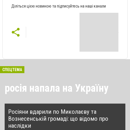
Діліться цією новиною та підписуйтесь на наші канали
СПЕЦТЕМА
росія напала на Україну
Росіяни вдарили по Миколаєву та
Вознесенській громаді: що відомо про
наслідки