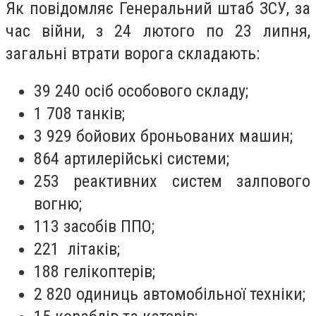
Як повідомляє Генеральний штаб ЗСУ, за
час війни, з 24 лютого по 23 липня,
загальні втрати ворога складають:
39 240 осіб особового складу;
1 708 танків;
3 929 бойових броньованих машин;
864 артилерійські системи;
253 реактивних систем залпового
вогню;
113 засобів ППО;
221 літаків;
188 гелікоптерів;
2 820 одиниць автомобільної техніки;