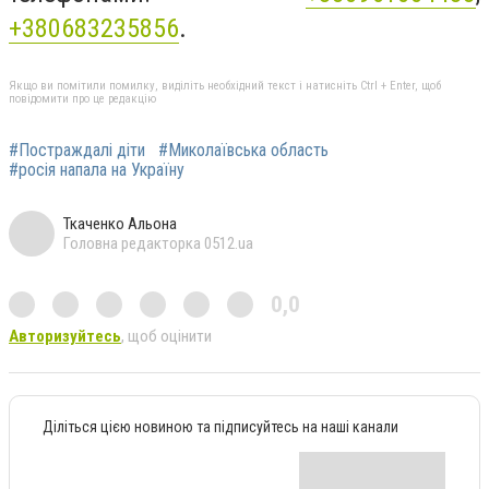
+380683235856
.
Якщо ви помітили помилку, виділіть необхідний текст і натисніть Ctrl + Enter, щоб
повідомити про це редакцію
#Постраждалі діти
#Миколаївська область
#росія напала на Україну
Ткаченко Альона
Головна редакторка 0512.ua
0,0
Авторизуйтесь
, щоб оцінити
Діліться цією новиною та підписуйтесь на наші канали