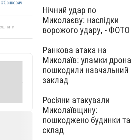
#Сєнкевич
Нічний удар по
Миколаєву: наслідки
 оцінити
ворожого удару, - ФОТО
Ранкова атака на
Миколаїв: уламки дрона
пошкодили навчальний
заклад
Росіяни атакували
Миколаївщину:
пошкоджено будинки та
склад