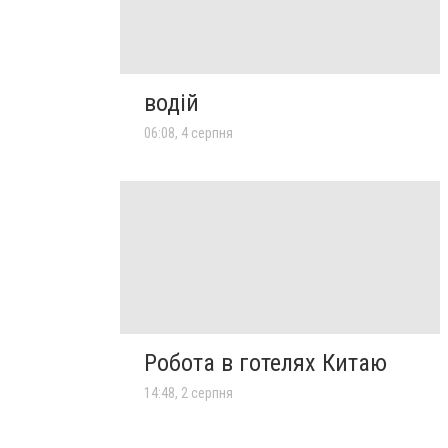
водій
06:08, 4 серпня
Робота в готелях Китаю
14:48, 2 серпня