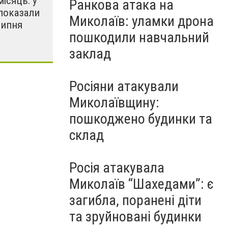
місяць: у
Ранкова атака на
показали
Миколаїв: уламки дрона
липня
пошкодили навчальний
заклад
Росіяни атакували
Миколаївщину:
пошкоджено будинки та
склад
Росія атакувала
Миколаїв “Шахедами”: є
загибла, поранені діти
та зруйновані будинки