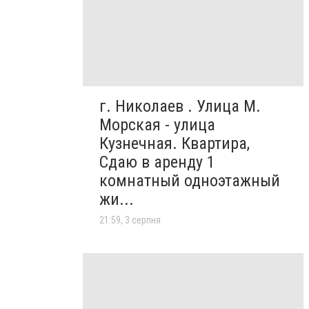
г. Николаев . Улица М.
Морская - улица
Кузнечная. Квартира,
Сдаю в аренду 1
комнатный одноэтажный
жи...
21:59, 3 серпня