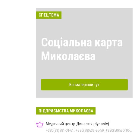
СПЕЦТЕМА
Соціальна карта
Миколаєва
Всі матеріали тут
ПІДПРИЄМСТВА МИКОЛАЄВА
Медичний центр Династія (dynasty)
+380(93)981-01-61, +380(98)633-86-59, +380(50)530-10-31