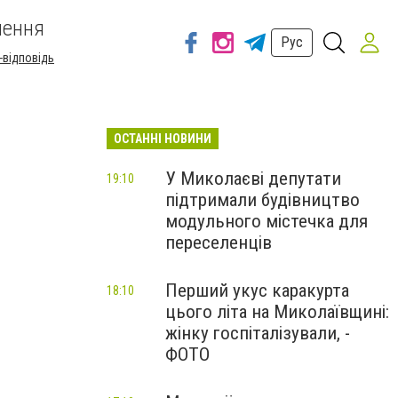
шення
Рус
-відповідь
ОСТАННІ НОВИНИ
У Миколаєві депутати
19:10
підтримали будівництво
модульного містечка для
переселенців
Перший укус каракурта
18:10
цього літа на Миколаївщині:
жінку госпіталізували, -
ФОТО