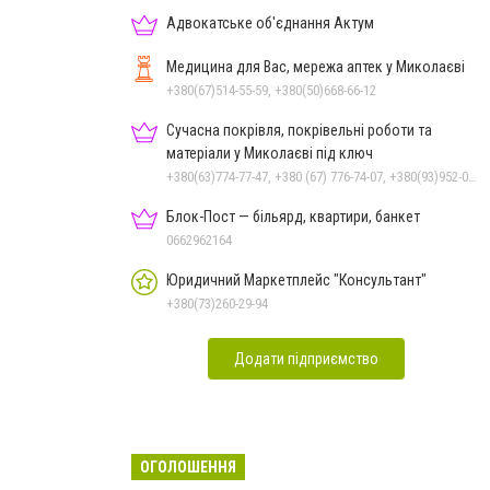
Адвокатське об'єднання Актум
Медицина для Вас, мережа аптек у Миколаєві
+380(67)514-55-59, +380(50)668-66-12
Сучасна покрівля, покрівельні роботи та
матеріали у Миколаєві під ключ
+380(63)774-77-47, +380 (67) 776-74-07, +380(93)952-02-91
Блок-Пост — більярд, квартири, банкет
0662962164
Юридичний Маркетплейс "Консультант"
+380(73)260-29-94
Додати підприємство
ОГОЛОШЕННЯ