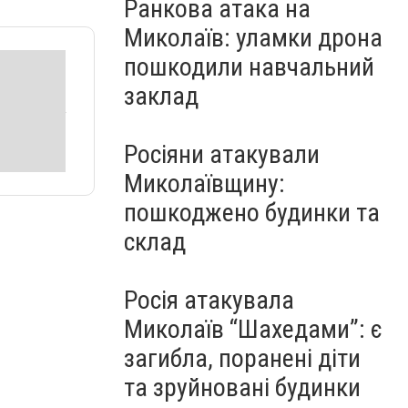
Ранкова атака на
Миколаїв: уламки дрона
пошкодили навчальний
заклад
Росіяни атакували
Миколаївщину:
пошкоджено будинки та
склад
Росія атакувала
Миколаїв “Шахедами”: є
загибла, поранені діти
та зруйновані будинки