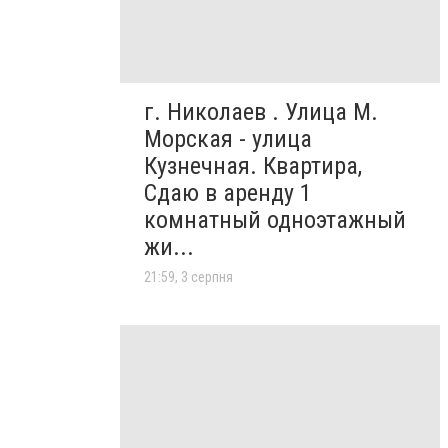
г. Николаев . Улица М.
Морская - улица
Кузнечная. Квартира,
Сдаю в аренду 1
комнатный одноэтажный
жи...
21:59, 3 серпня