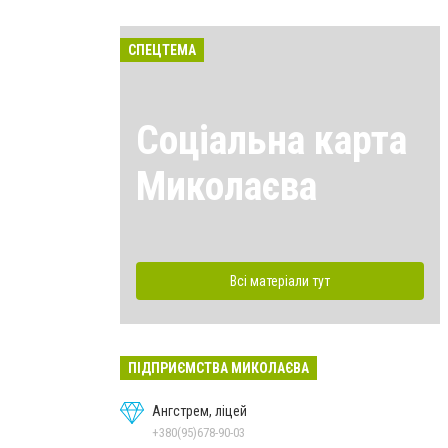
СПЕЦТЕМА
Соціальна карта
Миколаєва
Всі матеріали тут
ПІДПРИЄМСТВА МИКОЛАЄВА
Ангстрем, ліцей
+380(95)678-90-03