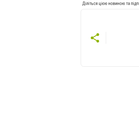
Діліться цією новиною та підп