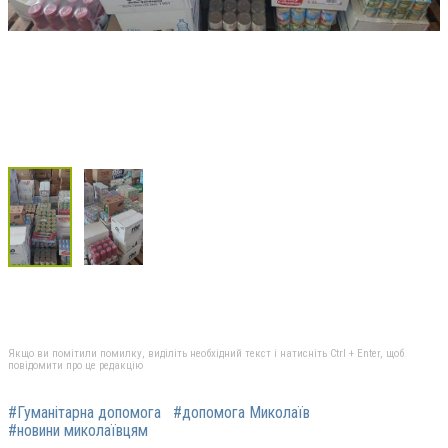
Якщо ви помітили помилку, виділіть необхідний текст і натисніть Ctrl + Enter, щоб
повідомити про це редакцію
#Гуманітарна допомога
#допомога Миколаїв
#новини миколаївцям