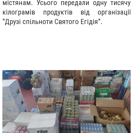
містянам. Усього передали одну тисячу
кілограмів продуктів від організації
"Друзі спільноти Святого Егідія".