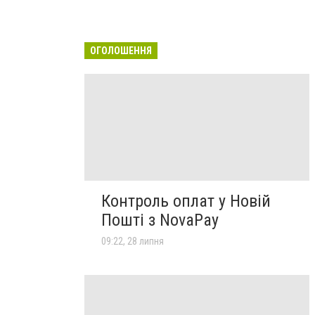
ОГОЛОШЕННЯ
Контроль оплат у Новій
Пошті з NovaPay
09:22, 28 липня