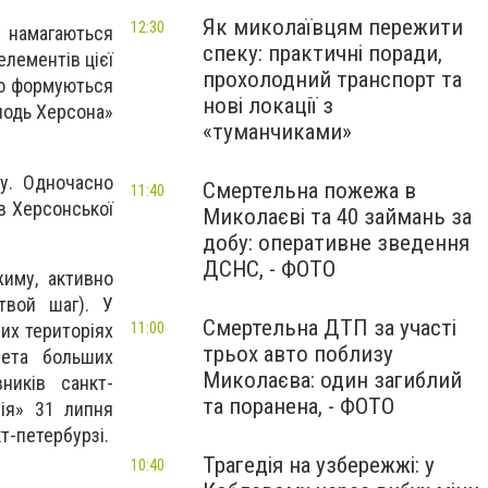
Як миколаївцям пережити
12:30
 намагаються
спеку: практичні поради,
елементів цієї
прохолодний транспорт та
но формуються
нові локації з
олодь Херсона»
«туманчиками»
ру. Одночасно
Смертельна пожежа в
11:40
в Херсонської
Миколаєві та 40 займань за
добу: оперативне зведення
ДСНС, - ФОТО
иму, активно
твой шаг). У
Смертельна ДТП за участі
их територіях
11:00
трьох авто поблизу
нета больших
Миколаєва: один загиблий
ників санкт-
та поранена, - ФОТО
мія» 31 липня
т-петербурзі.
Трагедія на узбережжі: у
10:40