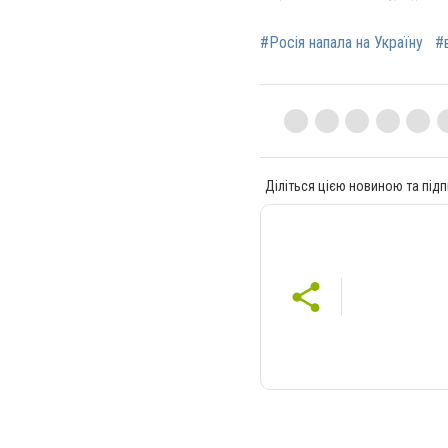
#Росія напала на Україну
#
Діліться цією новиною та підп