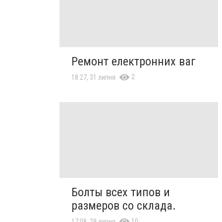
Ремонт електронних ваг
2
18:27, 31 липня
Болты всех типов и
размеров со склада.
10
17:08, 29 липня