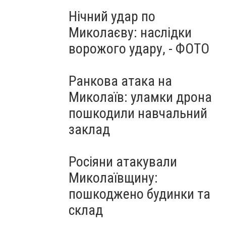
Нічний удар по
Миколаєву: наслідки
ворожого удару, - ФОТО
Ранкова атака на
Миколаїв: уламки дрона
пошкодили навчальний
заклад
Росіяни атакували
Миколаївщину:
пошкоджено будинки та
склад