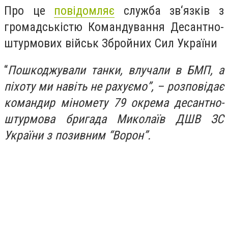
Про це
повідомляє
служба зв‘язків з
громадськістю Командування Десантно-
штурмових військ Збройних Сил України
“
Пошкоджували танки, влучали в БМП, а
піхоту ми навіть не рахуємо”, – розповідає
командир міномету 79 окрема десантно-
штурмова бригада Миколаїв ДШВ ЗС
України з позивним “Ворон”.