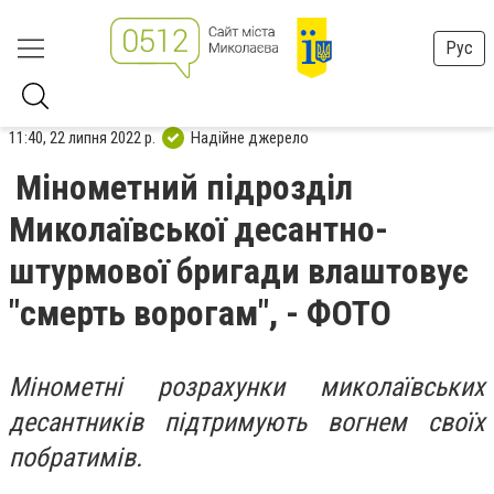
Рус
11:40, 22 липня 2022 р.
Надійне джерело
Мінометний підрозділ
Миколаївської десантно-
штурмової бригади влаштовує
"смерть ворогам", - ФОТО
Мінометні розрахунки миколаївських
десантників підтримують вогнем своїх
побратимів.