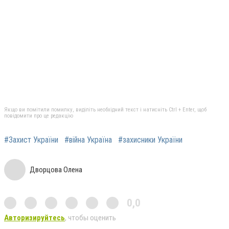
Якщо ви помітили помилку, виділіть необхідний текст і натисніть Ctrl + Enter, щоб
повідомити про це редакцію
#Захист України
#війна Україна
#захисники України
Дворцова Олена
0,0
Авторизируйтесь
, чтобы оценить