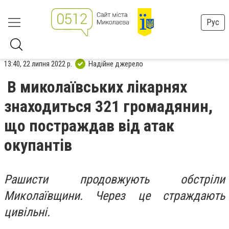
Рус
13:40, 22 липня 2022 р.
Надійне джерело
В миколаївських лікарнях
знаходиться 321 громадянин,
що постраждав від атак
окупантів
Рашисти продовжують обстріли
Миколаївщини. Через це страждають
цивільні.