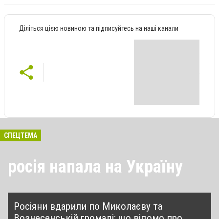
Діліться цією новиною та підписуйтесь на наші канали
СПЕЦТЕМА
росія напала на Україну
Росіяни вдарили по Миколаєву та
Вознесенській громаді: що відомо про