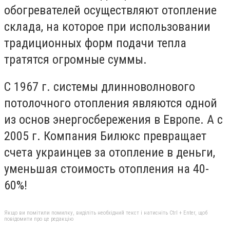
обогревателей осуществляют отопление
склада, на которое при использовании
традиционных форм подачи тепла
тратятся огромные суммы.
С 1967 г. системы длинноволнового
потолочного отопления являются одной
из основ энергосбережения в Европе. А с
2005 г. Компания Билюкс превращает
счета украинцев за отопление в деньги,
уменьшая стоимость отопления на 40-
60%!
Якщо ви помітили помилку, виділіть необхідний текст і натисніть Ctrl + Enter, щоб
повідомити про це редакцію