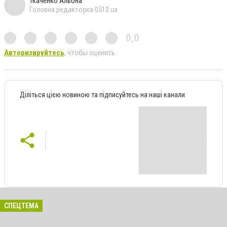
Ткаченко Альона
Головна редакторка 0512.ua
0,0
Авторизируйтесь
, чтобы оценить
Діліться цією новиною та підписуйтесь на наші канали
СПЕЦТЕМА