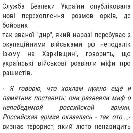
Служба Безпеки України опубліковала
нові перехоплення розмов орків, де
бойовик
так званої "днр", який наразі перебуває з
окупаційними військами рф неподалік
Ізюму на Харківщині, говорить, що
українські військові розвіяли міфи про
рашистів.
-
Я говорю, что хохлам нужно ещё и
памятник поставить: они развеяли миф о
непобедимой российской армии.
Российская армия оказалась - так ото...
,-
визнає терорист, який люто ненавидить