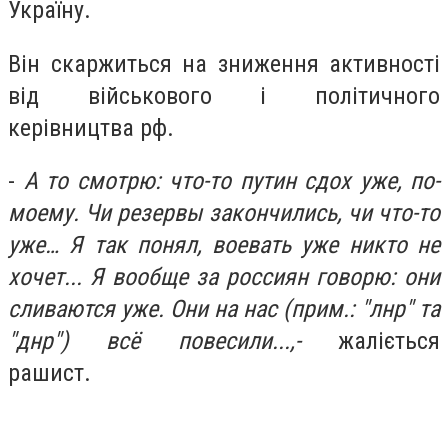
Україну.
Він скаржиться на зниження активності
від військового і політичного
керівництва рф.
-
А то смотрю: что-то путин сдох уже, по-
моему. Чи резервы закончились, чи что-то
уже… Я так понял, воевать уже никто не
хочет... Я вообще за россиян говорю: они
сливаются уже. Они на нас (прим.: "лнр" та
"днр") всё повесили...,-
жаліється
рашист.