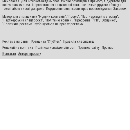
Миколаєва. Для інтернет-видань обов'язкове розміщення прямого, відкритого для
пошукових систем гіперпосилання на цитовані статті не нижче другого абзацу в
тексті або в якості джерела. Порушення виняткових прав переслідується Законом.
Матеріали з плашками "Новини компаній", "Промо", "Партнерський матеріал",
"Партнерський спецпроєкт", "Політичні новини", "Пресреліз", "PR", "Офіційно",
"Політична реклама" публікуються на правах реклами.
Реклама на сайті
Франшиза "CitySites"
Правила класифайд
Редакційна політика
Політика конфіденційності
Правила сайту
Про нас
Контакти
Автори проєкту