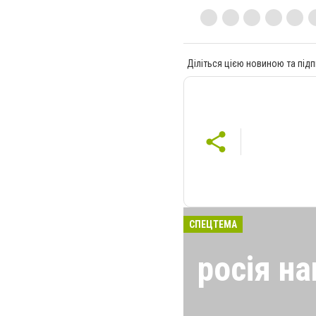
Діліться цією новиною та підп
СПЕЦТЕМА
росія на
24 лютого росія