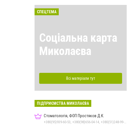
СПЕЦТЕМА
Соціальна карта
Миколаєва
Всі матеріали тут
ПІДПРИЄМСТВА МИКОЛАЄВА
Стоматологія, ФОП Простяков Д.К.
+380(95)939-60-53, +380(98)656-04-14, +380(51)248-99-08, +380(50)159-88-74