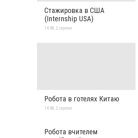
Стажировка в США
(Internship USA)
14:48, 2 серпня
Робота в готелях Китаю
14:48, 2 серпня
Робота вчителем