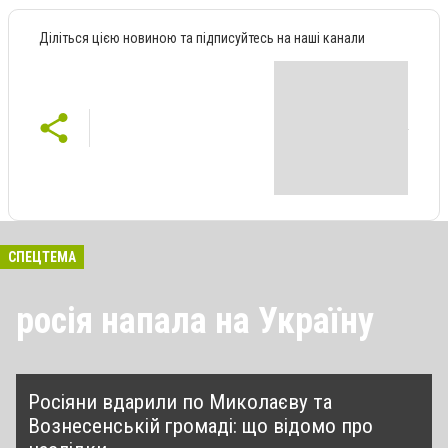
Діліться цією новиною та підписуйтесь на наші канали
СПЕЦТЕМА
росія напала на Україну
Росіяни вдарили по Миколаєву та
Вознесенській громаді: що відомо про