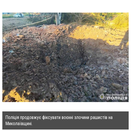
Поліція продовжує фіксувати воєнні злочини рашистів на
Миколаївщині.