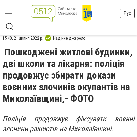
Рус
15:40, 21 липня 2022 р.
Надійне джерело
Пошкоджені житлові будинки,
дві школи та лікарня: поліція
продовжує збирати докази
воєнних злочинів окупантів на
Миколаївщині,- ФОТО
Поліція продовжує фіксувати воєнні
злочини рашистів на Миколаївщині.