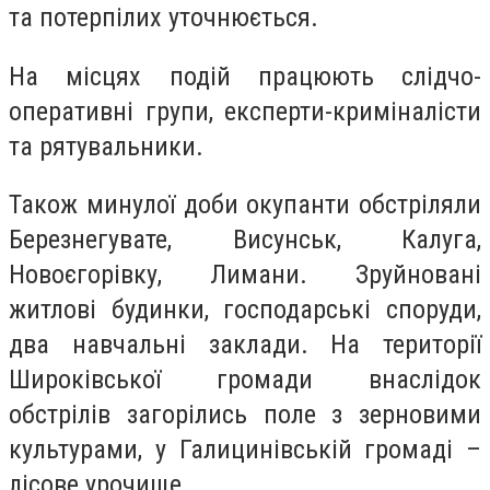
та потерпілих уточнюється.
На місцях подій працюють слідчо-
оперативні групи, експерти-криміналісти
та рятувальники.
Також минулої доби окупанти обстріляли
Березнегувате, Висунськ, Калуга,
Новоєгорівку, Лимани. Зруйновані
житлові будинки, господарські споруди,
два навчальні заклади. На території
Широківської громади внаслідок
обстрілів загорілись поле з зерновими
культурами, у Галицинівській громаді –
лісове урочище.