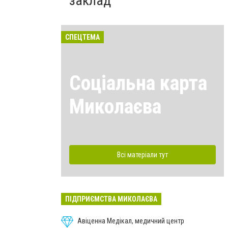
заклад
СПЕЦТЕМА
Соціальна карта
Миколаєва
Всі матеріали тут
ПІДПРИЄМСТВА МИКОЛАЄВА
Авіценна Медікал, медичний центр