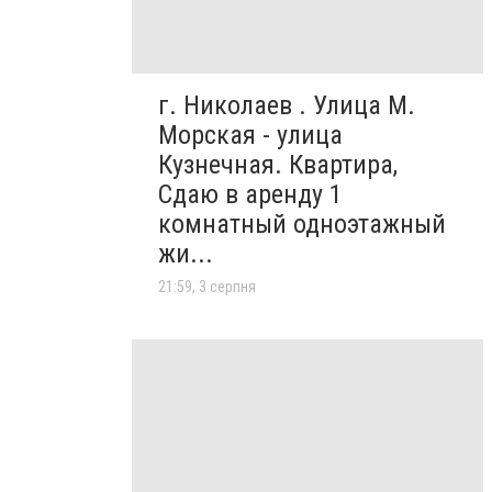
г. Николаев . Улица М.
Морская - улица
Кузнечная. Квартира,
Сдаю в аренду 1
комнатный одноэтажный
жи...
21:59, 3 серпня