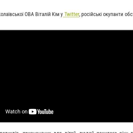
олаївської ОВА Віталій Кім у
Twitter
, російські окупанти об