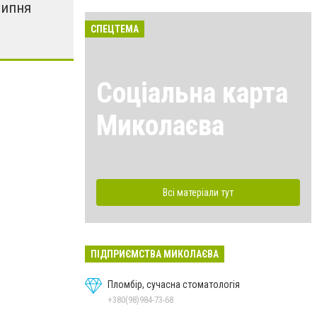
липня
СПЕЦТЕМА
Соціальна карта
Миколаєва
Всі матеріали тут
ПІДПРИЄМСТВА МИКОЛАЄВА
Пломбір, сучасна стоматологія
+380(98)984-73-68